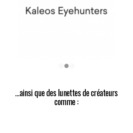
1
2
3
…ainsi que des lunettes de créateurs
comme :