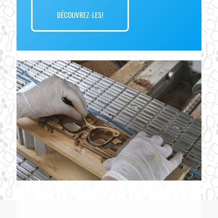
DÉCOUVREZ-LES!