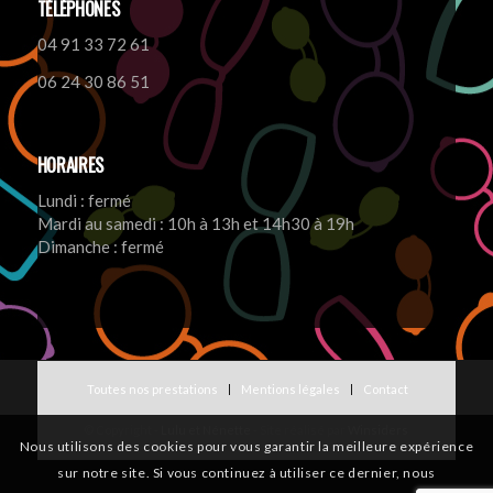
TÉLÉPHONES
04 91 33 72 61
06 24 30 86 51
HORAIRES
Lundi : fermé
Mardi au samedi : 10h à 13h et 14h30 à 19h
Dimanche : fermé
Toutes nos prestations
Mentions légales
Contact
© Copyright -
Lulu et Nénette
- Site réalisé par
Winsiders
Nous utilisons des cookies pour vous garantir la meilleure expérience
sur notre site. Si vous continuez à utiliser ce dernier, nous